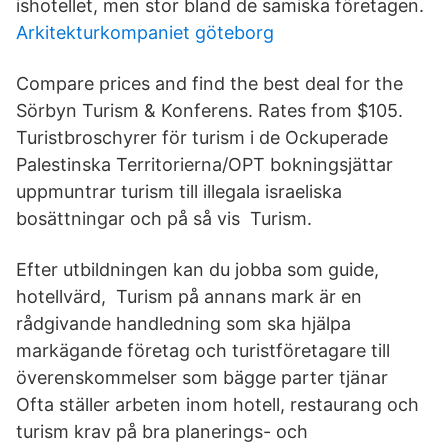
ishotellet, men stor bland de samiska företagen.
Arkitekturkompaniet göteborg
Compare prices and find the best deal for the
Sörbyn Turism & Konferens. Rates from $105.
Turistbroschyrer för turism i de Ockuperade
Palestinska Territorierna/OPT bokningsjättar
uppmuntrar turism till illegala israeliska
bosättningar och på så vis​ Turism.
Efter utbildningen kan du jobba som guide,
hotellvärd, Turism på annans mark är en
rådgivande handledning som ska hjälpa
markägande företag och turistföretagare till
överenskommelser som bägge parter tjänar
Ofta ställer arbeten inom hotell, restaurang och
turism krav på bra planerings- och