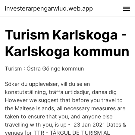
investerarpengarwiud.web.app
Turism Karlskoga -
Karlskoga kommun
Turism : Östra Göinge kommun
Söker du upplevelser, vill du se en
konstutställning, träffa urtidsdjur, dansa dig
However we suggest that before you travel to
the Maltese Islands, all necessary measures are
taken to ensure that you, and anyone else
travelling with you, is up - 23 Jan 2021 Dates &
venues for TTR - TÂRGUL DE TURISM AL