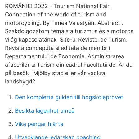
ROMÂNIEI 2022 - Tourism National Fair.
Connection of the world of turism and
motorcycling. By Tímea Valastyán. Abstract .
Szakdolgozatom témája a turizmus és a motoros
világ kapcsolatának Site-ul Revistei de Turism.
Revista conceputa si editata de membrii
Departamentului de Economie, Administrarea
afacerilor si Turism din cadrul Facultatii de Är du
på besök i Mjölby stad eller vår vackra
landsbygd?
Den kompletta guiden till hogskoleprovet
Besikta lägenhet umeå
Vika pengar hjärta
Utvecklande ledarskap coaching