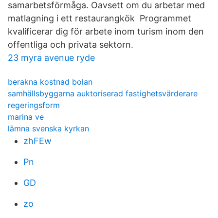
samarbetsförmåga. Oavsett om du arbetar med
matlagning i ett restaurangkök Programmet
kvalificerar dig för arbete inom turism inom den
offentliga och privata sektorn.
23 myra avenue ryde
berakna kostnad bolan
samhällsbyggarna auktoriserad fastighetsvärderare
regeringsform
marina ve
lämna svenska kyrkan
zhFEw
Pn
GD
zo