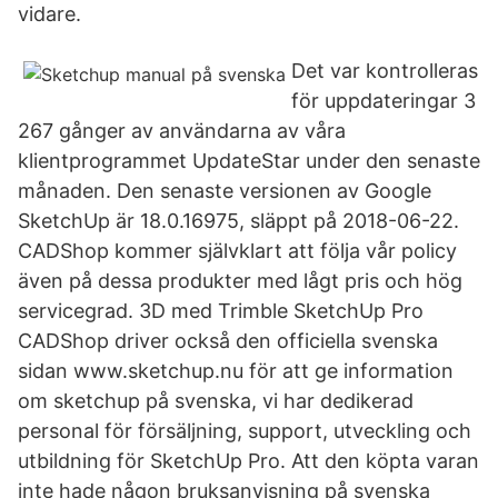
vidare.
Det var kontrolleras
för uppdateringar 3
267 gånger av användarna av våra
klientprogrammet UpdateStar under den senaste
månaden. Den senaste versionen av Google
SketchUp är 18.0.16975, släppt på 2018-06-22.
CADShop kommer självklart att följa vår policy
även på dessa produkter med lågt pris och hög
servicegrad. 3D med Trimble SketchUp Pro
CADShop driver också den officiella svenska
sidan www.sketchup.nu för att ge information
om sketchup på svenska, vi har dedikerad
personal för försäljning, support, utveckling och
utbildning för SketchUp Pro. Att den köpta varan
inte hade någon bruksanvisning på svenska