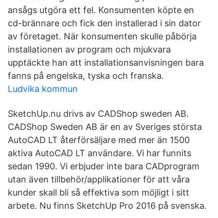
ansågs utgöra ett fel. Konsumenten köpte en
cd-brännare och fick den installerad i sin dator
av företaget. När konsumenten skulle påbörja
installationen av program och mjukvara
upptäckte han att installationsanvisningen bara
fanns på engelska, tyska och franska.
Ludvika kommun
SketchUp.nu drivs av CADShop sweden AB.
CADShop Sweden AB är en av Sveriges största
AutoCAD LT återförsäljare med mer än 1500
aktiva AutoCAD LT användare. Vi har funnits
sedan 1990. Vi erbjuder inte bara CADprogram
utan även tillbehör/applikationer för att våra
kunder skall bli så effektiva som möjligt i sitt
arbete. Nu finns SketchUp Pro 2016 på svenska.