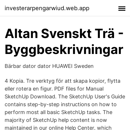
investerarpengarwiud.web.app
Altan Svenskt Trä -
Byggbeskrivningar
Bärbar dator dator HUAWEI Sweden
4 Kopia. Tre verktyg för att skapa kopior, flytta
eller rotera en figur. PDF files for Manual
SketchUp Download. The SketchUp User's Guide
contains step-by-step instructions on how to
perform most all basic SketchUp tasks. The
majority of SketchUp help content is now
maintained in our online Help Center, which