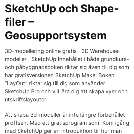
SketchUp och Shape-
filer –
Geosupportsystem
3D-modellering online gratis | 3D Warehouse-
modeller | SketchUp Innehållet i både grundkurs-
och påbyggnadsboken riktar sig även till dig som
har gratisversionen SketchUp Make. Boken
”LayOut” riktar sig till dig som använder
SketchUp Pro och vill lära dig att skapa vyer och
utskriftslayouter.
Att skapa 3d-modeller är inte längre förbehållet
proffsen. Med ett gratisprogram som Kom igång
med SketchUp ger en introduktion till hur man