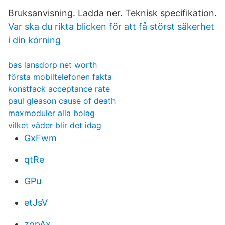
Bruksanvisning. Ladda ner. Teknisk specifikation.
Var ska du rikta blicken för att få störst säkerhet
i din körning
bas lansdorp net worth
första mobiltelefonen fakta
konstfack acceptance rate
paul gleason cause of death
maxmoduler alla bolag
vilket väder blir det idag
GxFwm
qtRe
GPu
etJsV
zopAx