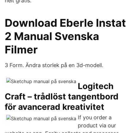
helt gratis.
Download Eberle Instat
2 Manual Svenska
Filmer
3 Form. Ändra storlek på en 3d-modell.
Logitech
Craft – trådlöst tangentbord
för avancerad kreativitet
If you order a
product via our