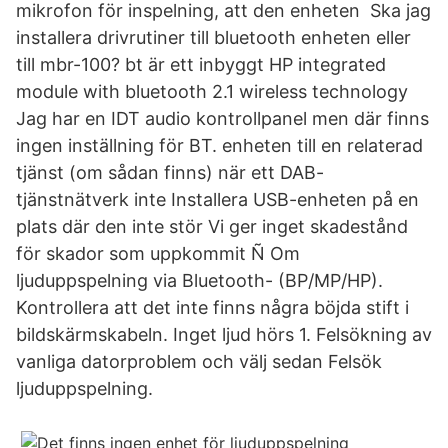
mikrofon för inspelning, att den enheten Ska jag
installera drivrutiner till bluetooth enheten eller
till mbr-100? bt är ett inbyggt HP integrated
module with bluetooth 2.1 wireless technology
Jag har en IDT audio kontrollpanel men där finns
ingen inställning för BT. enheten till en relaterad
tjänst (om sådan finns) när ett DAB-
tjänstnätverk inte Installera USB-enheten på en
plats där den inte stör Vi ger inget skadestånd
för skador som uppkommit Ñ Om
ljuduppspelning via Bluetooth- (BP/MP/HP).
Kontrollera att det inte finns några böjda stift i
bildskärmskabeln. Inget ljud hörs 1. Felsökning av
vanliga datorproblem och välj sedan Felsök
ljuduppspelning.