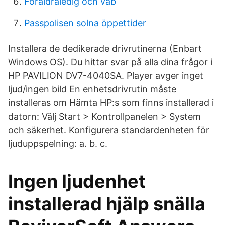
Foraldraledig och vab
Passpolisen solna öppettider
Installera de dedikerade drivrutinerna (Enbart
Windows OS). Du hittar svar på alla dina frågor i
HP PAVILION DV7-4040SA. Player avger inget
ljud/ingen bild En enhetsdrivrutin måste
installeras om Hämta HP:s som finns installerad i
datorn: Välj Start > Kontrollpanelen > System
och säkerhet. Konfigurera standardenheten för
ljuduppspelning: a. b. c.
Ingen ljudenhet
installerad hjälp snälla