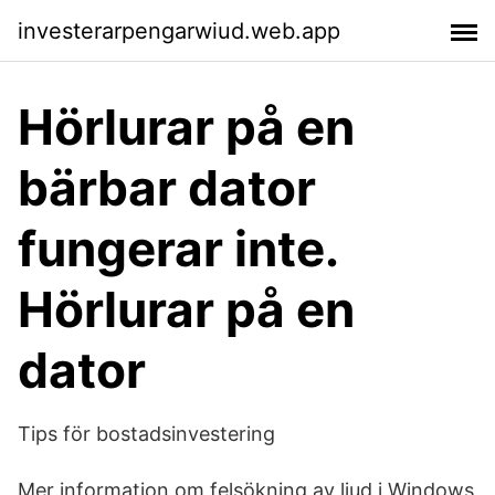
investerarpengarwiud.web.app
Hörlurar på en
bärbar dator
fungerar inte.
Hörlurar på en
dator
Tips för bostadsinvestering
Mer information om felsökning av ljud i Windows