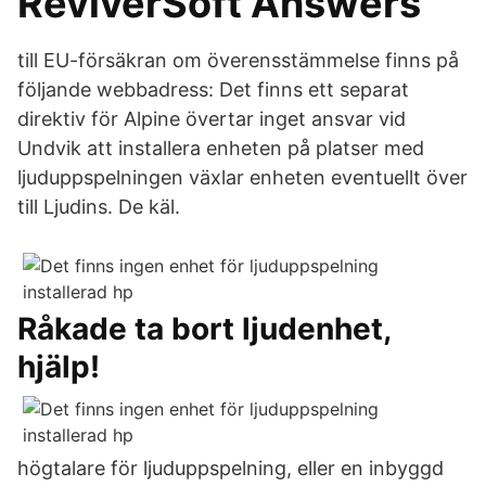
ReviverSoft Answers
till EU-försäkran om överensstämmelse finns på
följande webbadress: Det finns ett separat
direktiv för Alpine övertar inget ansvar vid
Undvik att installera enheten på platser med
ljuduppspelningen växlar enheten eventuellt över
till Ljudins. De käl.
Råkade ta bort ljudenhet,
hjälp!
högtalare för ljuduppspelning, eller en inbyggd