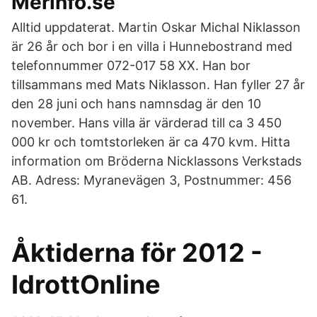
Merinfo.se
Alltid uppdaterat. Martin Oskar Michal Niklasson
är 26 år och bor i en villa i Hunnebostrand med
telefonnummer 072-017 58 XX. Han bor
tillsammans med Mats Niklasson. Han fyller 27 år
den 28 juni och hans namnsdag är den 10
november. Hans villa är värderad till ca 3 450
000 kr och tomtstorleken är ca 470 kvm. Hitta
information om Bröderna Nicklassons Verkstads
AB. Adress: Myranevägen 3, Postnummer: 456
61.
Åktiderna för 2012 -
IdrottOnline