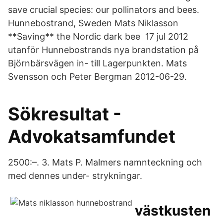
save crucial species: our pollinators and bees.
Hunnebostrand, Sweden Mats Niklasson
**Saving** the Nordic dark bee 17 jul 2012
utanför Hunnebostrands nya brandstation på
Björnbärsvägen in- till Lagerpunkten. Mats
Svensson och Peter Bergman 2012-06-29.
Sökresultat -
Advokatsamfundet
2500:–. 3. Mats P. Malmers namnteckning och
med dennes under- strykningar.
västkusten