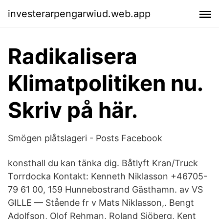
investerarpengarwiud.web.app
Radikalisera
Klimatpolitiken nu.
Skriv på här.
Smögen plåtslageri - Posts Facebook
konsthall du kan tänka dig. Båtlyft Kran/Truck
Torrdocka Kontakt: Kenneth Niklasson +46705-
79 61 00, 159 Hunnebostrand Gästhamn. av VS
GILLE — Stående fr v Mats Niklasson,. Bengt
Adolfson, Olof Rehman, Roland Sjöberg, Kent