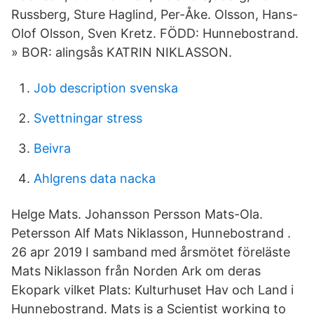
Russberg, Sture Haglind, Per-Åke. Olsson, Hans-
Olof Olsson, Sven Kretz. FÖDD: Hunnebostrand.
» BOR: alingsås KATRIN NIKLASSON.
Job description svenska
Svettningar stress
Beivra
Ahlgrens data nacka
Helge Mats. Johansson Persson Mats-Ola.
Petersson Alf Mats Niklasson, Hunnebostrand .
26 apr 2019 I samband med årsmötet föreläste
Mats Niklasson från Norden Ark om deras
Ekopark vilket Plats: Kulturhuset Hav och Land i
Hunnebostrand. Mats is a Scientist working to