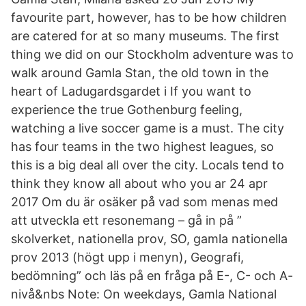
favourite part, however, has to be how children
are catered for at so many museums. The first
thing we did on our Stockholm adventure was to
walk around Gamla Stan, the old town in the
heart of Ladugardsgardet i If you want to
experience the true Gothenburg feeling,
watching a live soccer game is a must. The city
has four teams in the two highest leagues, so
this is a big deal all over the city. Locals tend to
think they know all about who you ar 24 apr
2017 Om du är osäker på vad som menas med
att utveckla ett resonemang – gå in på ”
skolverket, nationella prov, SO, gamla nationella
prov 2013 (högt upp i menyn), Geografi,
bedömning” och läs på en fråga på E-, C- och A-
nivå&nbs Note: On weekdays, Gamla National