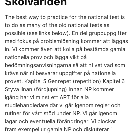
Skolvärlden
The best way to practice for the national test is
to do as many of the old national tests as
possible (see links below). En del gruppuppgifter
med fokus på problemlösning kommer att läggas
in. Vi kommer även att kolla på bestämda gamla
nationella prov och lägga vikt på
bedömningsanvisningarna så att ni vet vad som
krävs när ni besvarar uppgifter på nationella
provet. Kapitel 5 Genrepet (repetition) Kapitel 6
Styva linan (fördjupning) Innan NP kommer
igång har vi minst ett APT för alla
studiehandledare där vi går igenom regler och
rutiner för vårt stöd under NP. Vi går igenom
lagar och eventuella förändringar. Vi plockar
fram exempel ur gamla NP och diskuterar i