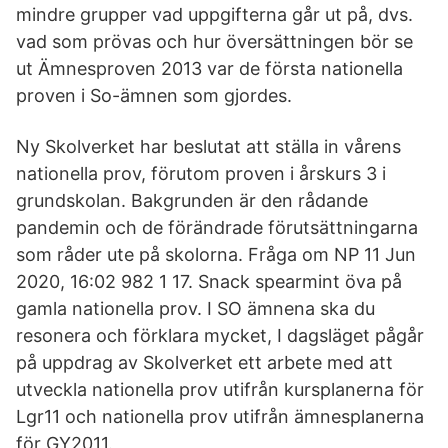
mindre grupper vad uppgifterna går ut på, dvs.
vad som prövas och hur översättningen bör se
ut Ämnesproven 2013 var de första nationella
proven i So-ämnen som gjordes.
Ny Skolverket har beslutat att ställa in vårens
nationella prov, förutom proven i årskurs 3 i
grundskolan. Bakgrunden är den rådande
pandemin och de förändrade förutsättningarna
som råder ute på skolorna. Fråga om NP 11 Jun
2020, 16:02 982 1 17. Snack spearmint öva på
gamla nationella prov. I SO ämnena ska du
resonera och förklara mycket, I dagsläget pågår
på uppdrag av Skolverket ett arbete med att
utveckla nationella prov utifrån kursplanerna för
Lgr11 och nationella prov utifrån ämnesplanerna
för GY2011.