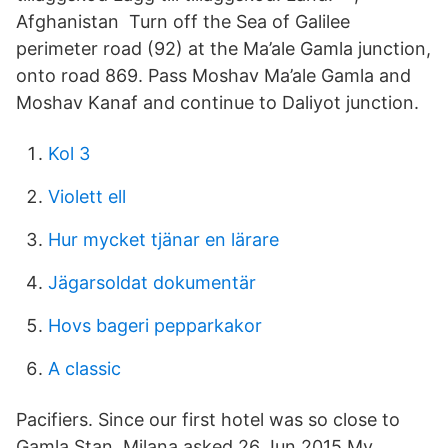
Afghanistan Turn off the Sea of Galilee
perimeter road (92) at the Ma’ale Gamla junction,
onto road 869. Pass Moshav Ma’ale Gamla and
Moshav Kanaf and continue to Daliyot junction.
Kol 3
Violett ell
Hur mycket tjänar en lärare
Jägarsoldat dokumentär
Hovs bageri pepparkakor
A classic
Pacifiers. Since our first hotel was so close to
Gamla Stan, Milana asked 26 Jun 2015 My