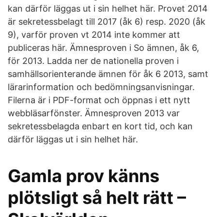
kan därför läggas ut i sin helhet här. Provet 2014
är sekretessbelagt till 2017 (åk 6) resp. 2020 (åk
9), varför proven vt 2014 inte kommer att
publiceras här. Ämnesproven i So ämnen, åk 6,
för 2013. Ladda ner de nationella proven i
samhällsorienterande ämnen för åk 6 2013, samt
lärarinformation och bedömningsanvisningar.
Filerna är i PDF-format och öppnas i ett nytt
webbläsarfönster. Ämnesproven 2013 var
sekretessbelagda enbart en kort tid, och kan
därför läggas ut i sin helhet här.
Gamla prov känns
plötsligt så helt rätt –