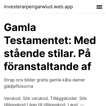
investerarpengarwiud.web.app
Gamla
Testamentet: Med
stående stilar. På
föranstaltande af
Strap ons bilder gratis gamla kåta damer
glädjeflickorna
Varukod. Sök varukod. Tilläggskoder. Sök
tilläggskod Lägg till tilläggskod. Land. --,