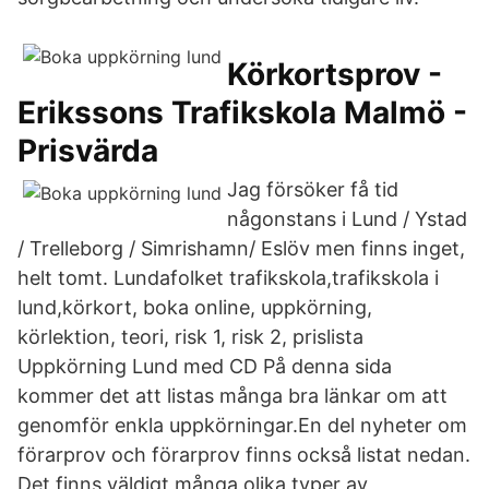
Körkortsprov -
Erikssons Trafikskola Malmö -
Prisvärda
Jag försöker få tid
någonstans i Lund / Ystad
/ Trelleborg / Simrishamn/ Eslöv men finns inget,
helt tomt. Lundafolket trafikskola,trafikskola i
lund,körkort, boka online, uppkörning,
körlektion, teori, risk 1, risk 2, prislista
Uppkörning Lund med CD På denna sida
kommer det att listas många bra länkar om att
genomför enkla uppkörningar.En del nyheter om
förarprov och förarprov finns också listat nedan.
Det finns väldigt många olika typer av