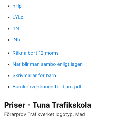
hHp
LYLp
hN
iNb
Räkna bort 12 moms
Nar blir man sambo enligt lagen
Skrivmallar för barn
Barnkonventionen för barn pdf
Priser - Tuna Trafikskola
Förarprov Trafikverket logotyp. Med