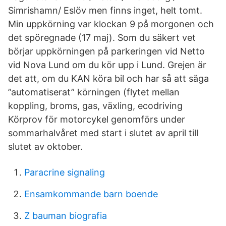
Simrishamn/ Eslöv men finns inget, helt tomt.
Min uppkörning var klockan 9 på morgonen och
det spöregnade (17 maj). Som du säkert vet
börjar uppkörningen på parkeringen vid Netto
vid Nova Lund om du kör upp i Lund. Grejen är
det att, om du KAN köra bil och har så att säga
”automatiserat” körningen (flytet mellan
koppling, broms, gas, växling, ecodriving
Körprov för motorcykel genomförs under
sommarhalvåret med start i slutet av april till
slutet av oktober.
Paracrine signaling
Ensamkommande barn boende
Z bauman biografia