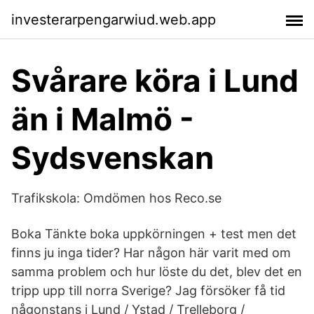
investerarpengarwiud.web.app
Svårare köra i Lund
än i Malmö -
Sydsvenskan
Trafikskola: Omdömen hos Reco.se
Boka Tänkte boka uppkörningen + test men det
finns ju inga tider? Har någon här varit med om
samma problem och hur löste du det, blev det en
tripp upp till norra Sverige? Jag försöker få tid
någonstans i Lund / Ystad / Trelleborg /