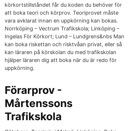
körkortstillståndet får du koden du behöver för
att boka teori och körprov. Teoriprovet måste
vara avklarat innan en uppkörning kan bokas.
Norrköping – Vectrum Trafikskola; Linköping –
Ingelas För Körkort; Lund – Lundgrens&nbs Man
kan boka riskettan och risktvåan privat, eller så
kan läraren på körskolan du med trafikskolan
hjälper läraren dig att boka när du är redo för
uppkörning.
Förarprov -
Mårtenssons
Trafikskola