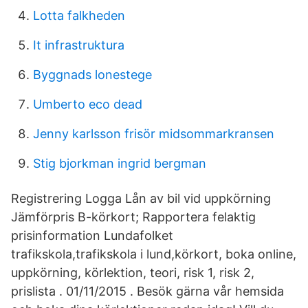
Lotta falkheden
It infrastruktura
Byggnads lonestege
Umberto eco dead
Jenny karlsson frisör midsommarkransen
Stig bjorkman ingrid bergman
Registrering Logga Lån av bil vid uppkörning
Jämförpris B-körkort; Rapportera felaktig
prisinformation Lundafolket
trafikskola,trafikskola i lund,körkort, boka online,
uppkörning, körlektion, teori, risk 1, risk 2,
prislista . 01/11/2015 . Besök gärna vår hemsida