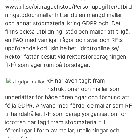
www.rf.se/bidragochstod/Personuppgifter/utbild
ningstodochmallar hittar du en mängd mallar
och annat stödmaterial kring GDPR och Det
finns också utbildning, stöd och mallar att tillgå,
en FAQ med vanliga frågor och svar och RF:s
uppförande kod i sin helhet. idrottonline.se/
Rektor fattar beslut vid rektorsföredragningen
(RF) som äger rum på torsdagar.
RF har även tagit fram
instruktioner och mallar som
underlättar för både föreningar och förbund att
följa GDPR. Använd med fördel de mallar som RF
tillhandahåller. RF som paraplyorganisation för
idrotten har tagit fram stödmaterial till
föreningar i form av mallar, utbildningar och