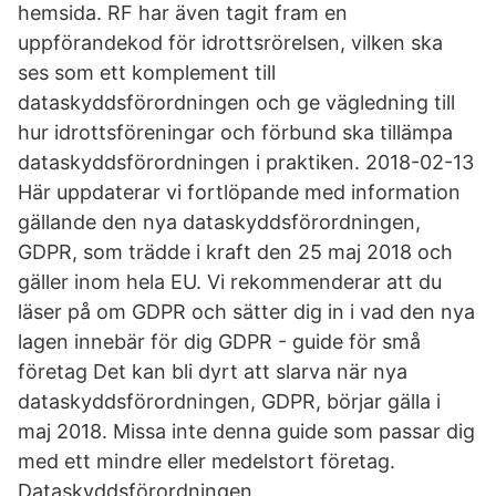
hemsida. RF har även tagit fram en
uppförandekod för idrottsrörelsen, vilken ska
ses som ett komplement till
dataskyddsförordningen och ge vägledning till
hur idrottsföreningar och förbund ska tillämpa
dataskyddsförordningen i praktiken. 2018-02-13
Här uppdaterar vi fortlöpande med information
gällande den nya dataskyddsförordningen,
GDPR, som trädde i kraft den 25 maj 2018 och
gäller inom hela EU. Vi rekommenderar att du
läser på om GDPR och sätter dig in i vad den nya
lagen innebär för dig GDPR - guide för små
företag Det kan bli dyrt att slarva när nya
dataskyddsförordningen, GDPR, börjar gälla i
maj 2018. Missa inte denna guide som passar dig
med ett mindre eller medelstort företag.
Dataskyddsförordningen.