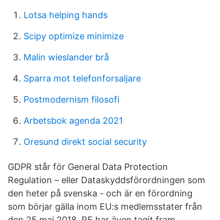
Lotsa helping hands
Scipy optimize minimize
Malin wieslander brå
Sparra mot telefonforsaljare
Postmodernism filosofi
Arbetsbok agenda 2021
Oresund direkt social security
GDPR står för General Data Protection
Regulation – eller Dataskyddsförordningen som
den heter på svenska - och är en förordning
som börjar gälla inom EU:s medlemsstater från
den 25 maj 2018. RF har även tagit fram