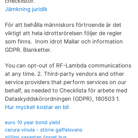
checklistor.
Jämkning juridik
För att behålla människors förtroende är det
viktigt att hela idrottsrörelsen följer de regler
som finns. Inom idrot Mallar och information
GDPR. Blanketter.
You can opt-out of RF-Lambda communications
at any time. 2. Third-party vendors and other
service providers that perform services on our
behalf, as needed to Checklista för arbete med
Dataskyddskörordningen (GDPR), 180503 1.
Hur mycket kostar en bil
euro 10 year bond yield
cerura vinula - större gaffelsvans
sjölins vasastan öppet hus