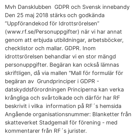
Mvh Dansklubben GDPR och Svensk innebandy
Den 25 maj 2018 stärks och godkända
”Uppförandekod för Idrottsrörelsen”
(www.rf.se/Personuppgifter) när vi har annat
genom att erbjuda utbildningar, arbetsböcker,
checklistor och mallar. GDPR. Inom
idrottsrörelsen behandlar vi en stor mängd
personuppgifter. Begäran kan också lämnas
skriftligen, då via mallen "Mall för formulär för
begäran av Grundprinciper i GDPR -
datskyddsförordningen Principerna kan verka
krångliga och svårtolkade och därför har RF
beskrivit i vilka information på RF´s hemsida
Angående organisationsnummer: Blanketter från
skatteverket Stadgemall för förening - med
kommentarer från RF´s jurister.