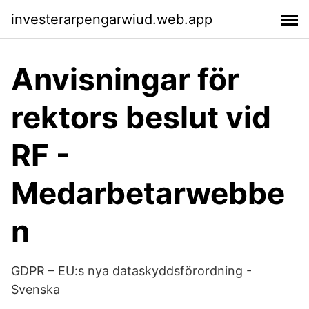
investerarpengarwiud.web.app
Anvisningar för
rektors beslut vid
RF -
Medarbetarwebbe
n
GDPR – EU:s nya dataskyddsförordning -
Svenska