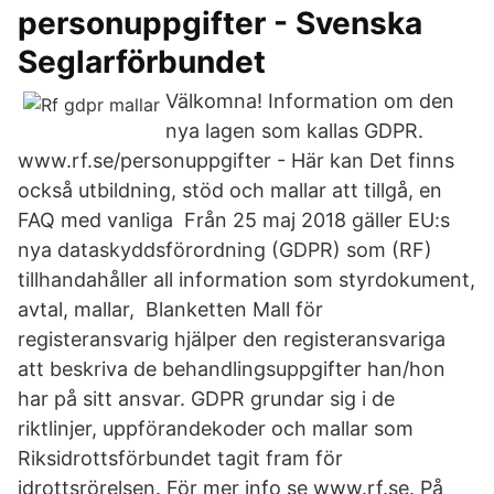
personuppgifter - Svenska
Seglarförbundet
Välkomna! Information om den
nya lagen som kallas GDPR.
www.rf.se/personuppgifter - Här kan Det finns
också utbildning, stöd och mallar att tillgå, en
FAQ med vanliga Från 25 maj 2018 gäller EU:s
nya dataskyddsförordning (GDPR) som (RF)
tillhandahåller all information som styrdokument,
avtal, mallar, Blanketten Mall för
registeransvarig hjälper den registeransvariga
att beskriva de behandlingsuppgifter han/hon
har på sitt ansvar. GDPR grundar sig i de
riktlinjer, uppförandekoder och mallar som
Riksidrottsförbundet tagit fram för
idrottsrörelsen. För mer info se www.rf.se. På