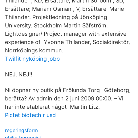
Thilander , KD, Ersättare; Martin Sörbom , SD,
Ersättare; Mariam Osman , V, Ersättare Marie
Thilander. Projektledning på Jönköping
University. Stockholm Martin Säfström.
Lightdesigner/ Project manager with extensive
experience of Yvonne Thilander, Socialdirektör,
Norrköpings kommun.
Twilfit nyköping jobb
NEJ, NEJ!!
Ni öppnar ny butik på Frölunda Torg i Göteborg,
berätta? Av admin den 2 juni 2009 00:00. – Vi
har inte etablerat något Martin Litz.
Pictet biotech r usd
regeringsform
philip bergquist