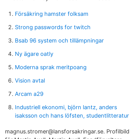
Försäkring hamster folksam
Strong passwords for twitch
Bsab 96 system och tillämpningar
Ny ägare oatly
Moderna sprak meritpoang
Vision avtal
Arcam a29
Industriell ekonomi, björn lantz, anders
isaksson och hans löfsten, studentlitteratur
magnus.stromer@lansforsakringar.se. Profilbild