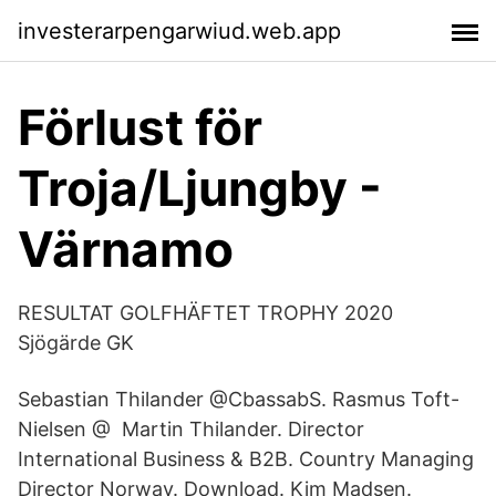
investerarpengarwiud.web.app
Förlust för
Troja/Ljungby -
Värnamo
RESULTAT GOLFHÄFTET TROPHY 2020
Sjögärde GK
Sebastian Thilander @CbassabS. Rasmus Toft-
Nielsen @ Martin Thilander. Director
International Business & B2B. Country Managing
Director Norway. Download. Kim Madsen.