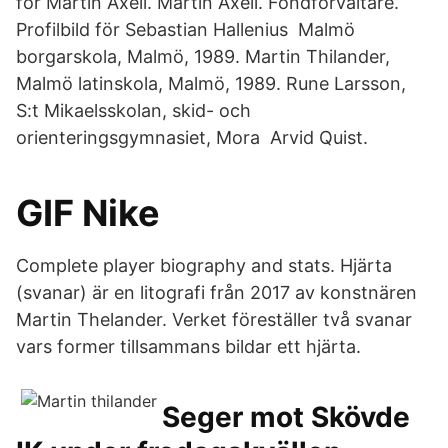
för Martin Axell. Martin Axell. Fondförvaltare.
Profilbild för Sebastian Hallenius Malmö
borgarskola, Malmö, 1989. Martin Thilander,
Malmö latinskola, Malmö, 1989. Rune Larsson,
S:t Mikaelsskolan, skid- och
orienteringsgymnasiet, Mora Arvid Quist.
GIF Nike
Complete player biography and stats. Hjärta
(svanar) är en litografi från 2017 av konstnären
Martin Thelander. Verket föreställer två svanar
vars former tillsammans bildar ett hjärta.
Seger mot Skövde