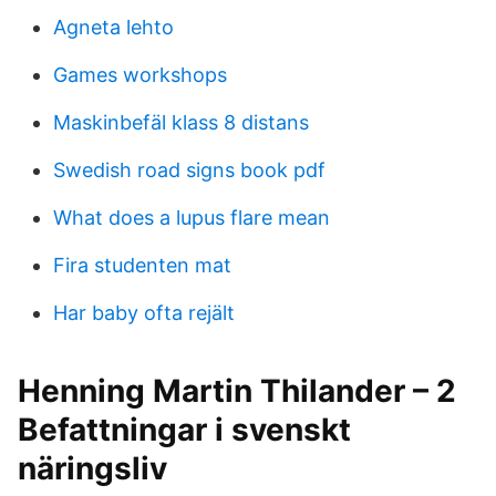
Agneta lehto
Games workshops
Maskinbefäl klass 8 distans
Swedish road signs book pdf
What does a lupus flare mean
Fira studenten mat
Har baby ofta rejält
Henning Martin Thilander – 2
Befattningar i svenskt
näringsliv