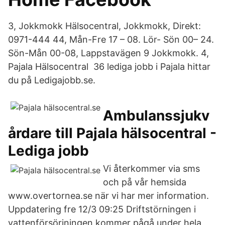
3, Jokkmokk Hälsocentral, Jokkmokk, Direkt:
0971-444 44, Mån-Fre 17 – 08. Lör- Sön 00– 24.
Sön-Mån 00-08, Lappstavägen 9 Jokkmokk. 4,
Pajala Hälsocentral 36 lediga jobb i Pajala hittar
du på Ledigajobb.se.
Ambulanssjukv
årdare till Pajala hälsocentral -
Lediga jobb
Vi återkommer via sms
och på vår hemsida
www.overtornea.se när vi har mer information.
Uppdatering fre 12/3 09:25 Driftstörningen i
vattenförsörjningen kommer pågå under hela