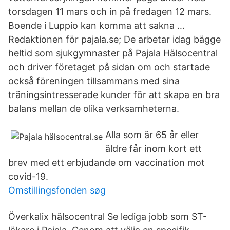
torsdagen 11 mars och in på fredagen 12 mars.
Boende i Luppio kan komma att sakna …
Redaktionen för pajala.se; De arbetar idag bägge
heltid som sjukgymnaster på Pajala Hälsocentral
och driver företaget på sidan om och startade
också föreningen tillsammans med sina
träningsintresserade kunder för att skapa en bra
balans mellan de olika verksamheterna.
Alla som är 65 år eller
äldre får inom kort ett
brev med ett erbjudande om vaccination mot
covid-19.
Omstillingsfonden søg
Överkalix hälsocentral Se lediga jobb som ST-