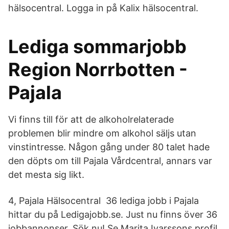
hälsocentral. Logga in på Kalix hälsocentral.
Lediga sommarjobb
Region Norrbotten -
Pajala
Vi finns till för att de alkoholrelaterade
problemen blir mindre om alkohol säljs utan
vinstintresse. Någon gång under 80 talet hade
den döpts om till Pajala Vårdcentral, annars var
det mesta sig likt.
4, Pajala Hälsocentral 36 lediga jobb i Pajala
hittar du på Ledigajobb.se. Just nu finns över 36
jobbannonser. Sök nu! Se Marita Ivarssons profil