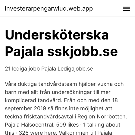
investerarpengarwiud.web.app
Undersköterska
Pajala sskjobb.se
21 lediga jobb Pajala Ledigajobb.se
Våra duktiga tandvårdsteam hjälper vuxna och
barn med allt från undersökningar till mer
komplicerad tandvård. Från och med den 18
september 2019 så finns inte möjlighet att
teckna frisktandvårdsavtal i Region Norrbotten.
Pajala Hälsocentral. 509 likes · 1 talking about
this · 326 were here. Välkommen till Pajala