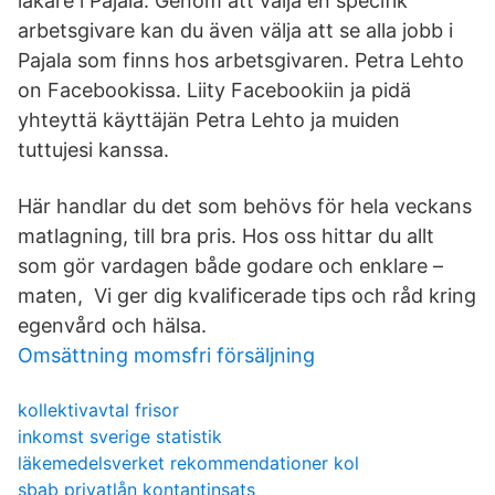
läkare i Pajala. Genom att välja en specifik
arbetsgivare kan du även välja att se alla jobb i
Pajala som finns hos arbetsgivaren. Petra Lehto
on Facebookissa. Liity Facebookiin ja pidä
yhteyttä käyttäjän Petra Lehto ja muiden
tuttujesi kanssa.
Här handlar du det som behövs för hela veckans
matlagning, till bra pris. Hos oss hittar du allt
som gör vardagen både godare och enklare –
maten, Vi ger dig kvalificerade tips och råd kring
egenvård och hälsa.
Omsättning momsfri försäljning
kollektivavtal frisor
inkomst sverige statistik
läkemedelsverket rekommendationer kol
sbab privatlån kontantinsats