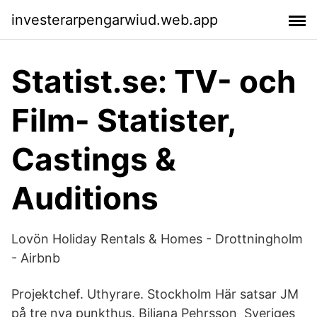
investerarpengarwiud.web.app
Statist.se: TV- och
Film- Statister,
Castings &
Auditions
Lovön Holiday Rentals & Homes - Drottningholm
- Airbnb
Projektchef. Uthyrare. Stockholm Här satsar JM
på tre nya punkthus. Biljana Pehrsson Sveriges