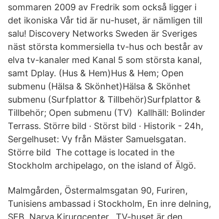
sommaren 2009 av Fredrik som också ligger i
det ikoniska Vår tid är nu-huset, är nämligen till
salu! Discovery Networks Sweden är Sveriges
näst största kommersiella tv-hus och består av
elva tv-kanaler med Kanal 5 som största kanal,
samt Dplay. (Hus & Hem)Hus & Hem; Open
submenu (Hälsa & Skönhet)Hälsa & Skönhet
submenu (Surfplattor & Tillbehör)Surfplattor &
Tillbehör; Open submenu (TV) Kallhäll: Bolinder
Terrass. Större bild · Störst bild · Historik - 24h,
Sergelhuset: Vy från Mäster Samuelsgatan.
Större bild The cottage is located in the
Stockholm archipelago, on the island of Älgö.
Malmgården, Östermalmsgatan 90, Furiren,
Tunisiens ambassad i Stockholm, En inre delning,
SEB, Narva Kirurgcenter, TV-huset är den