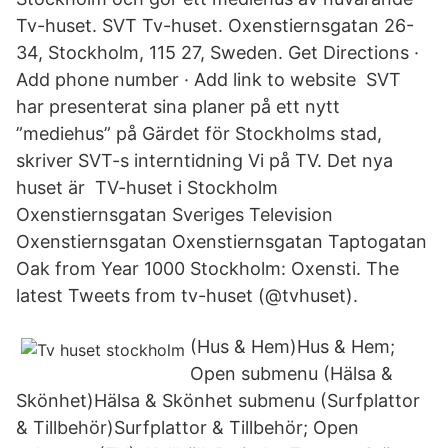
Tv-huset. SVT Tv-huset. Oxenstiernsgatan 26-
34, Stockholm, 115 27, Sweden. Get Directions ·
Add phone number · Add link to website SVT
har presenterat sina planer på ett nytt
”mediehus” på Gärdet för Stockholms stad,
skriver SVT-s interntidning Vi på TV. Det nya
huset är TV-huset i Stockholm
Oxenstiernsgatan Sveriges Television
Oxenstiernsgatan Oxenstiernsgatan Taptogatan
Oak from Year 1000 Stockholm: Oxensti. The
latest Tweets from tv-huset (@tvhuset).
(Hus & Hem)Hus & Hem;
Open submenu (Hälsa &
Skönhet)Hälsa & Skönhet submenu (Surfplattor
& Tillbehör)Surfplattor & Tillbehör; Open