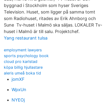
byggnad i Stockholm som hyser Sveriges
Television. Huset, som ligger på samma tomt
som Radiohuset, ritades av Erik Ahnborg och
Sune Tv-huset i Malmö ska säljas. LOKALER Tv-
huset i Malmö är till salu. Projektchef.
Yang restaurant tulsa
employment lawyers
sports psychology book
cloud pro karlstad
köpa billig hjullastare
aleris umeå boka tid
jomXF
WpxUn
NYEOj