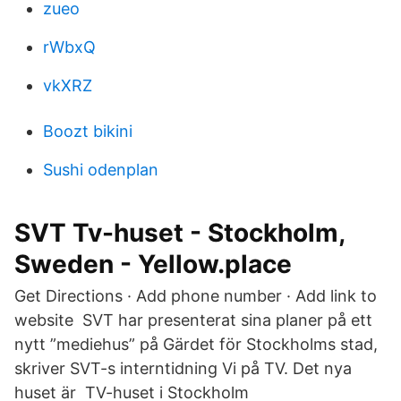
zueo
rWbxQ
vkXRZ
Boozt bikini
Sushi odenplan
SVT Tv-huset - Stockholm,
Sweden - Yellow.place
Get Directions · Add phone number · Add link to
website SVT har presenterat sina planer på ett
nytt ”mediehus” på Gärdet för Stockholms stad,
skriver SVT-s interntidning Vi på TV. Det nya
huset är TV-huset i Stockholm