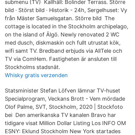
submenu (TV) Kallhäll: Bolinder Terrass. Större
bild · Störst bild · Historik - 24h, Sergelhuset: Vy
från Mäster Samuelsgatan. Större bild The
cottage is located in the Stockholm archipelago,
on the island of Älgö. Newly renovated 2 WC
med dusch, diskmaskin och fullt utrustat kök,
wifi samt TV. Bredband erbjuds via AllTele och
TV via ComHem. Fastigheten är ansluten till
Stockholms stadsnät.
Whisky gratis verzenden
Statsminister Stefan Löfven lämnar TV-huset
Specialprogram, Veckans Brott - Vem mördade
Olof Palme, SVT, Stockholm, 2020 | Stockfoto
bei Den amerikanska TV kanalen Bravo har
tidigare visat Million Dollar Listing Los INFO OM
ESNY: Eklund Stockholm New York startades