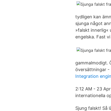
tydligen kan ämne
sjunga något ann
»falskt innerlig«
engelska. Fast vi 
gammalmodigt. Öv
översättningar - 
Integration engin
2:12 AM - 23 Apr 
internationella
Sjung falskt! Så