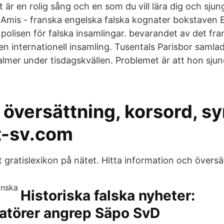
 är en rolig sång och en som du vill lära dig och sju
Amis - franska engelska falska kognater bokstaven E
polisen för falska insamlingar. bevarandet av det fra
n internationell insamling. Tusentals Parisbor samlad
salmer under tisdagskvällen. Problemet är att hon sju
 översättning, korsord, s
t-sv.com
 gratislexikon på nätet. Hitta information och översä
Historiska falska nyheter:
atörer angrep Säpo SvD