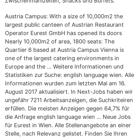
Zwischenmahlzeiten, Snacks und Buffets.
Austria Campus: With a size of 10,000m2 the
largest public canteen of Austrian Restaurant
Operator Eurest GmbH has opened its doors
Nearly 10,000m2 of area, 1800 seats: The
Quartier 6 based at Austria Campus Vienna is
one of the largest catering environments in
Europe and the … Weitere Informationen und
Statistiken zur Suche: english language wien. Alle
Informationen wurden zum letzten Mal am 16.
August 2017 aktualisiert. In Next-Jobs haben wir
ungefähr 7211 Arbeitsanzeigen, die Suchkriteiren
erfűllen. Die meisten Anzeigen gegen 64,7% fűr
die Anfrage english language wien … Neue Jobs
für Eurest in Wien. Alle Stellenangebote an einer
Stelle, nach Relevanz gelistet. Finden Sie Ihren