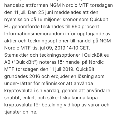
handelsplattformen NGM Nordic MTF torsdagen
den 11 juli. Den 25 juni meddelades att den
nyemission på 16 miljoner kronor som Quickbit
EU genomförde tecknades till 960 procent.
Informationsmemorandum inför upptagande av
aktier och teckningsoptioner till handel på NGM
Nordic MTF tis, jul 09, 2019 14:10 CET.
Stamaktier och teckningsoptioner i QuickBit eu
AB ("QuickBit") noteras för handel på Nordic
MTF torsdagen den 11 juli 2019. QuickBit
grundades 2016 och erbjuder en lösning som
under- lättar för människor att använda
kryptovaluta i sin vardag, genom att användare
snabbt, enkelt och säkert ska kunna köpa
kryptovaluta för betalning vid köp av varor och
tjänster online.