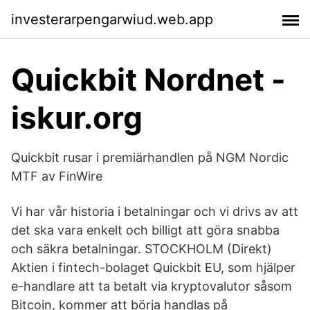
investerarpengarwiud.web.app
Quickbit Nordnet -
iskur.org
Quickbit rusar i premiärhandlen på NGM Nordic
MTF av FinWire
Vi har vår historia i betalningar och vi drivs av att
det ska vara enkelt och billigt att göra snabba
och säkra betalningar. STOCKHOLM (Direkt)
Aktien i fintech-bolaget Quickbit EU, som hjälper
e-handlare att ta betalt via kryptovalutor såsom
Bitcoin, kommer att börja handlas på