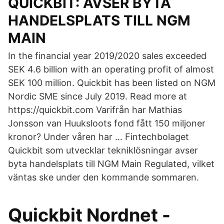
QUICKBIT: AVSER BYTA
HANDELSPLATS TILL NGM
MAIN
In the financial year 2019/2020 sales exceeded
SEK 4.6 billion with an operating profit of almost
SEK 100 million. Quickbit has been listed on NGM
Nordic SME since July 2019. Read more at
https://quickbit.com Varifrån har Mathias
Jonsson van Huuksloots fond fått 150 miljoner
kronor? Under våren har … Fintechbolaget
Quickbit som utvecklar tekniklösningar avser
byta handelsplats till NGM Main Regulated, vilket
väntas ske under den kommande sommaren.
Quickbit Nordnet -