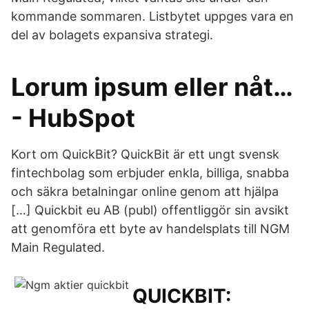
kommande sommaren. Listbytet uppges vara en
del av bolagets expansiva strategi.
Lorum ipsum eller nåt…
- HubSpot
Kort om QuickBit? QuickBit är ett ungt svensk
fintechbolag som erbjuder enkla, billiga, snabba
och säkra betalningar online genom att hjälpa
[…] Quickbit eu AB (publ) offentliggör sin avsikt
att genomföra ett byte av handelsplats till NGM
Main Regulated.
QUICKBIT: