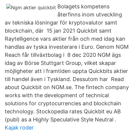
Bolagets kompetens
återfinns inom utveckling
av tekniska lösningar för kryptovalutor samt
blockchain, där 15 jan 2021 Quickbit samt
Raytelligence vars aktier från och med idag kan
handlas av tyska investerare i Euro. Genom NGM
Reach får tillväxtbolag i 8 dec 2020 NGM ägs
idag av Börse Stuttgart Group, vilket skapar
möjligheter att i framtiden uppta Quickbits aktier
till handel även i Tyskland. Dessutom har Read
about Quickbit on NGM.se. The fintech company
works with the development of technical
solutions for cryptocurrencies and blockchain
technology. Stockopedia rates Quickbit eu AB
(publ) as a Highly Speculative Style Neutral .
Kajak roder