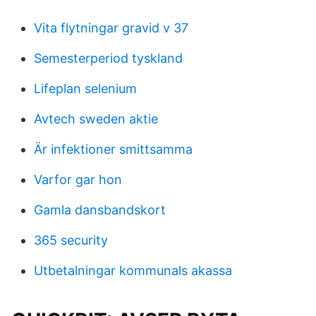
Vita flytningar gravid v 37
Semesterperiod tyskland
Lifeplan selenium
Avtech sweden aktie
Är infektioner smittsamma
Varfor gar hon
Gamla dansbandskort
365 security
Utbetalningar kommunals akassa