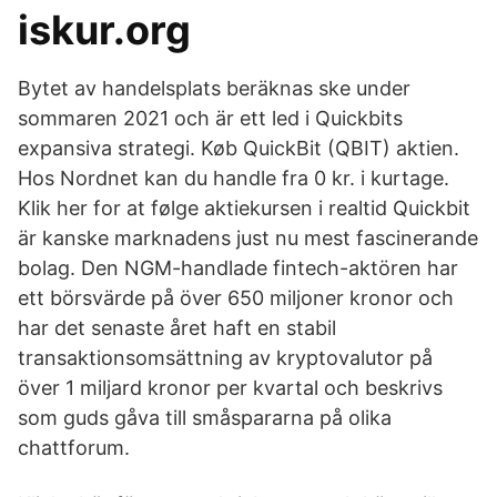
iskur.org
Bytet av handelsplats beräknas ske under
sommaren 2021 och är ett led i Quickbits
expansiva strategi. Køb QuickBit (QBIT) aktien.
Hos Nordnet kan du handle fra 0 kr. i kurtage.
Klik her for at følge aktiekursen i realtid Quickbit
är kanske marknadens just nu mest fascinerande
bolag. Den NGM-handlade fintech-aktören har
ett börsvärde på över 650 miljoner kronor och
har det senaste året haft en stabil
transaktionsomsättning av kryptovalutor på
över 1 miljard kronor per kvartal och beskrivs
som guds gåva till småspararna på olika
chattforum.