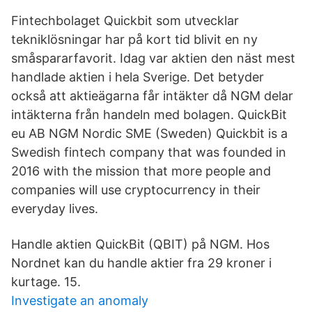
Fintechbolaget Quickbit som utvecklar
tekniklösningar har på kort tid blivit en ny
småspararfavorit. Idag var aktien den näst mest
handlade aktien i hela Sverige. Det betyder
också att aktieägarna får intäkter då NGM delar
intäkterna från handeln med bolagen. QuickBit
eu AB NGM Nordic SME (Sweden) Quickbit is a
Swedish fintech company that was founded in
2016 with the mission that more people and
companies will use cryptocurrency in their
everyday lives.
Handle aktien QuickBit (QBIT) på NGM. Hos
Nordnet kan du handle aktier fra 29 kroner i
kurtage. 15.
Investigate an anomaly