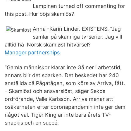
Lampinen turned off commenting for
this post. Hur böjs skamlös?
Anna -Karin Linder. EXISTENS. ”Jag
samlar på skamliga tv-serier. Jag vill
alltid ha Norsk skamløst hitvarsel?
Manager partnerships
”Gamla människor klarar inte Gå ner i arbetstid,
annars blir det sparken. Det beskedet har 240
anställda på Pågatågen, som körs av Arriva, fått.
– Skamlöst och ansvarslöst, säger Sekos
ordförande, Valle Karlsson. Arriva menar att
osäkerheten efter coronapandemin inte ger dem
något val. Tiger King är inte bara årets TV-
snackis och en succé.