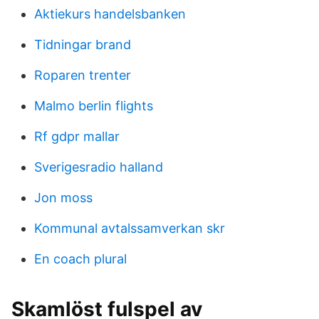
Aktiekurs handelsbanken
Tidningar brand
Roparen trenter
Malmo berlin flights
Rf gdpr mallar
Sverigesradio halland
Jon moss
Kommunal avtalssamverkan skr
En coach plural
Skamlöst fulspel av