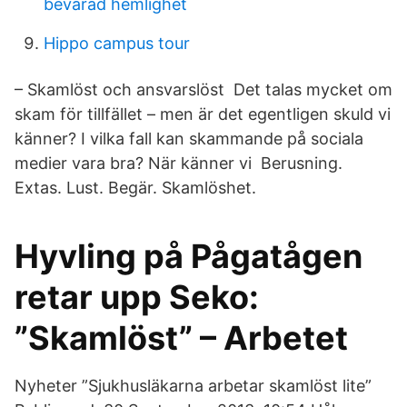
bevarad hemlighet
Hippo campus tour
– Skamlöst och ansvarslöst Det talas mycket om
skam för tillfället – men är det egentligen skuld vi
känner? I vilka fall kan skammande på sociala
medier vara bra? När känner vi Berusning.
Extas. Lust. Begär. Skamlöshet.
Hyvling på Pågatågen
retar upp Seko:
”Skamlöst” – Arbetet
Nyheter ”Sjukhusläkarna arbetar skamlöst lite”