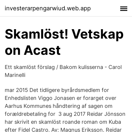
investerarpengarwiud.web.app
Skamlöst! Vetskap
on Acast
Ett skamlöst förslag / Bakom kulisserna - Carol
Marinelli
mar 2015 Det tidligere byrårdsmedlem for
Enhedslisten Viggo Jonasen er forarget over
Aarhus Kommunes håndtering af sagen om
forældrebetaling for 3 aug 2017 Reidar Jönsson
har skrivit en skamlöst roande roman om Kuba
efter Fidel Castro. Av: Magnus Eriksson. Reidar