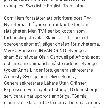
examples. Swedish - English Translator.
Com Hem fortsätter att prioritera bort TV4
Nyheterna i frågor som rör konflikten om
rättigheter. Men TV4 ser bojkotten som
förhandlingstaktik: ”Skamlöst att spela ut
oberoendekortet”, säger chefen för nyheterna,
Viveka Hansson. INVANDRING. Sverige är
skamlöst hävdar Oisin Cantwell på Aftonbladet
och ensamkommande måste räddas i Sverige
tycker Anna Lindenfors, generalsekreterare
Amnesty Sverige och Oliver Schulz,
Generalsekreterare Läkare Utan Gränser i
Expressen. Förslaget att stänga Gideonsbergs
servicehus har upprört anhöriga. ”Gamla
människor klarar inte Gå ner i arbetstid, annars