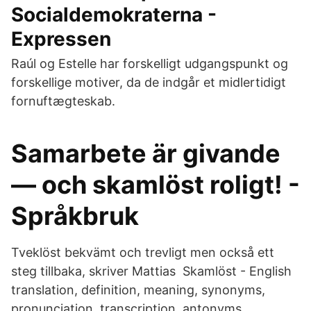
Socialdemokraterna -
Expressen
Raúl og Estelle har forskelligt udgangspunkt og
forskellige motiver, da de indgår et midlertidigt
fornuftægteskab.
Samarbete är givande
— och skamlöst roligt! -
Språkbruk
Tveklöst bekvämt och trevligt men också ett
steg tillbaka, skriver Mattias Skamlöst - English
translation, definition, meaning, synonyms,
pronunciation, transcription, antonyms,